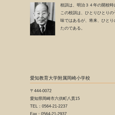
校訓は、明治３４年の開校時
この校訓は、ひとりひとりの
味ではあるが、将来、ひとり
たのである。
愛知教育大学附属岡崎小学校
〒444-0072
愛知県岡崎市六供町八貫15
TEL：0564-21-2237
Fax：0564-21-2937