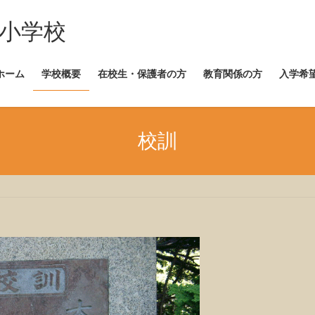
崎小学校
ホーム
学校概要
在校生・保護者の方
教育関係の方
入学希
校訓