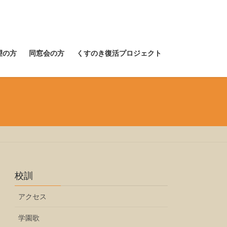
望の方
同窓会の方
くすのき復活プロジェクト
校訓
アクセス
学園歌