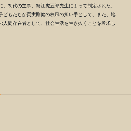
に、初代の主事、蟹江虎五郎先生によって制定された。
子どもたちが質実剛健の校風の担い手として、また、地
の人間存在者として、社会生活を生き抜くことを希求し