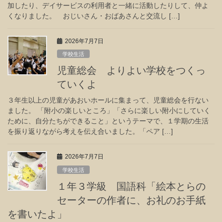
加したり、デイサービスの利用者と一緒に活動したりして、仲よ
くなりました。 おじいさん・おばあさんと交流し […]
2026年7月7日
学校生活
児童総会 よりよい学校をつくっ
ていくよ
３年生以上の児童があおいホールに集まって、児童総会を行ない
ました。 「附小の楽しいところ」「さらに楽しい附小にしていく
ために、自分たちができること」というテーマで、１学期の生活
を振り返りながら考えを伝え合いました。「ペア […]
2026年7月7日
学校生活
１年３学級 国語科「絵本とらの
セーターの作者に、お礼のお手紙
を書いたよ」