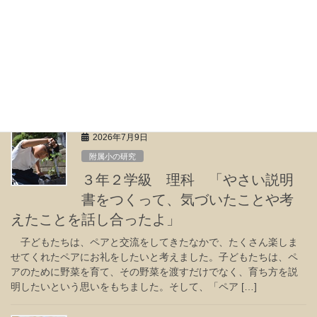
てきて、気づいたこと、考えたこ
とを話し合ったよ」
クエン酸を使った消臭スプレーに出会った子どもたちは、トイ
レの嫌なにおいを消すために、重曹や食塩、酢などを用いて消臭
スプレー作りを始めました。実験をしてきて気づいたことを話し
合うなかで、「においを消す消臭スプレーを作りた […]
2026年7月9日
附属小の研究
３年２学級 理科 「やさい説明
書をつくって、気づいたことや考
えたことを話し合ったよ」
子どもたちは、ペアと交流をしてきたなかで、たくさん楽しま
せてくれたペアにお礼をしたいと考えました。子どもたちは、ペ
アのために野菜を育て、その野菜を渡すだけでなく、育ち方を説
明したいという思いをもちました。そして、「ペア […]