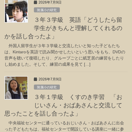
2026年7月9日
附属小の研究
３年３学級 英語「どうしたら留
学生がきちんと理解してくれるの
かを話し合ったよ」
外国人留学生が３年３学級と交流したいと知った子どもたち
は、Kintaroを英語で読み聞かせしたいという思いをもち、DVDの
音声を聴いて復唱したり、グループごとに紙芝居の練習をしたり
し始めました。そして、練習の成果を見て […]
2026年7月9日
附属小の研究
３年１学級 くすのき学習 「お
じいさん・おばあさんと交流して
思ったことを話し合ったよ」
中央福祉センターに通っているおじいさん・おばあさんに出会
った子どもたちは、福祉センターで開設している講座に一緒に参