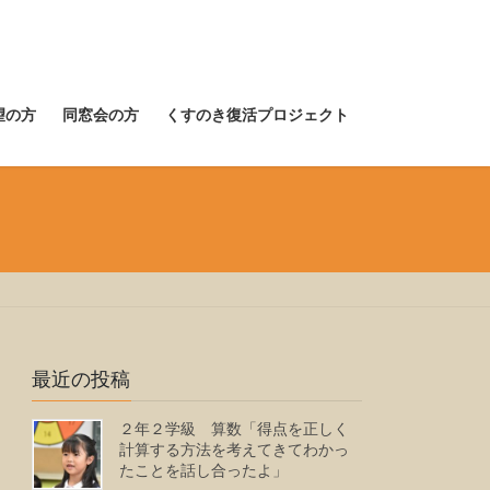
望の方
同窓会の方
くすのき復活プロジェクト
最近の投稿
２年２学級 算数「得点を正しく
計算する方法を考えてきてわかっ
たことを話し合ったよ」