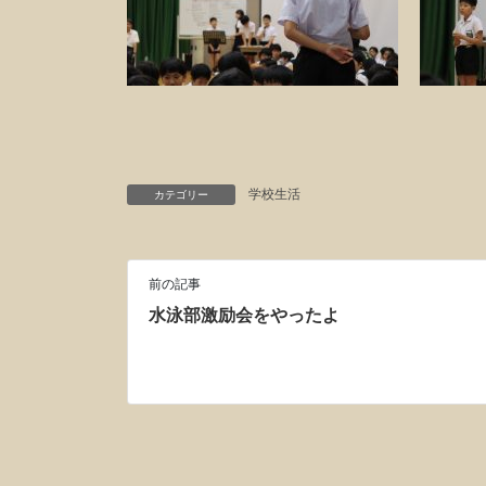
学校生活
カテゴリー
前の記事
水泳部激励会をやったよ