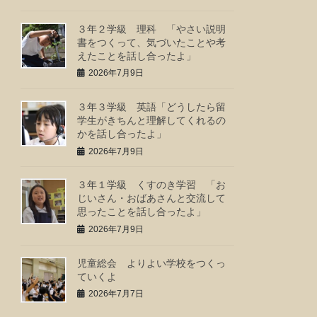
３年２学級 理科 「やさい説明
書をつくって、気づいたことや考
えたことを話し合ったよ」
2026年7月9日
３年３学級 英語「どうしたら留
学生がきちんと理解してくれるの
かを話し合ったよ」
2026年7月9日
３年１学級 くすのき学習 「お
じいさん・おばあさんと交流して
思ったことを話し合ったよ」
2026年7月9日
児童総会 よりよい学校をつくっ
ていくよ
2026年7月7日