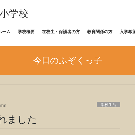
崎小学校
ホーム
学校概要
在校生・保護者の方
教育関係の方
入学希
今日のふぞくっ子
学校生活
dmin
れました