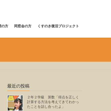
望の方
同窓会の方
くすのき復活プロジェクト
最近の投稿
２年２学級 算数「得点を正しく
計算する方法を考えてきてわかっ
たことを話し合ったよ」