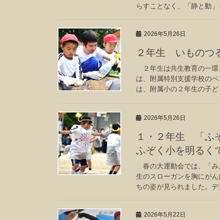
らすことなく、「静と動」を
2026年5月26日
２年生 いものつ
２年生は共生教育の一環
は、附属特別支援学校のペ
は、附属小の２年生の子ども
2026年5月26日
１・２年生 「ふ
ふぞく小を明るく
春の大運動会では、「みん
生のスローガンを胸にがん
ちの姿が見られました。デカ
2026年5月22日