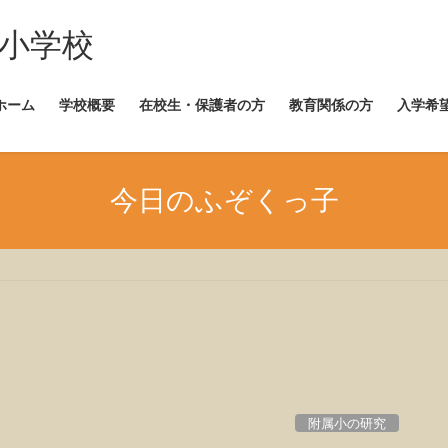
崎小学校
ホーム
学校概要
在校生・保護者の方
教育関係の方
入学希
今日のふぞくっ子
附属小の研究