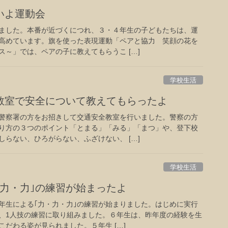
いよ運動会
ました。本番が近づくにつれ、３・４年生の子どもたちは、運
高めています。旗を使った表現運動「ペアと協力 笑顔の花を
～」では、ペアの子に教えてもらうこ […]
学校生活
教室で安全について教えてもらったよ
警察署の方をお招きして交通安全教室を行いました。警察の方
り方の３つのポイント「とまる」「みる」「まつ」や、登下校
らない、ひろがらない、ふざけない、 […]
学校生活
・力・力｣の練習が始まったよ
生による｢力・力・力｣の練習が始まりました。はじめに実行
、1人技の練習に取り組みました。６年生は、昨年度の経験を生
だわる姿が見られました。５年生 […]