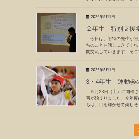
2026年5月1日
２年生 特別支援
今日は、附特の先生が附
ちのことを話しにきてくれ
間交流していきます。そこで
2026年5月1日
3・4年生 運動会
５月23日（土）に開催さ
習が始まりました。今年度
ちは、目を輝かせて楽しそ
投