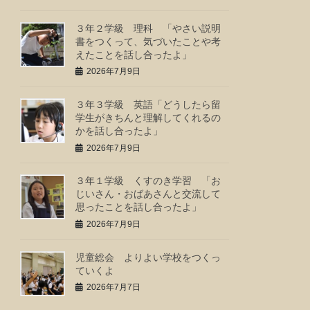
３年２学級 理科 「やさい説明
書をつくって、気づいたことや考
えたことを話し合ったよ」
2026年7月9日
３年３学級 英語「どうしたら留
学生がきちんと理解してくれるの
かを話し合ったよ」
2026年7月9日
３年１学級 くすのき学習 「お
じいさん・おばあさんと交流して
思ったことを話し合ったよ」
2026年7月9日
児童総会 よりよい学校をつくっ
ていくよ
2026年7月7日