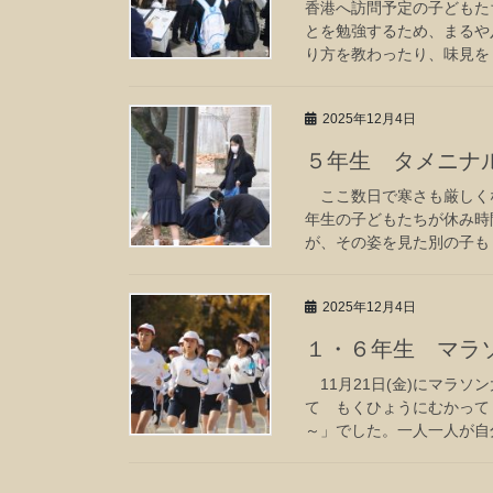
香港へ訪問予定の子どもた
とを勉強するため、まるや
り方を教わったり、味見をし
2025年12月4日
５年生 タメニナ
ここ数日で寒さも厳しくな
年生の子どもたちが休み時
が、その姿を見た別の子も「
2025年12月4日
１・６年生 マラ
11月21日(金)にマラ
て もくひょうにむかって
～」でした。一人一人が自分