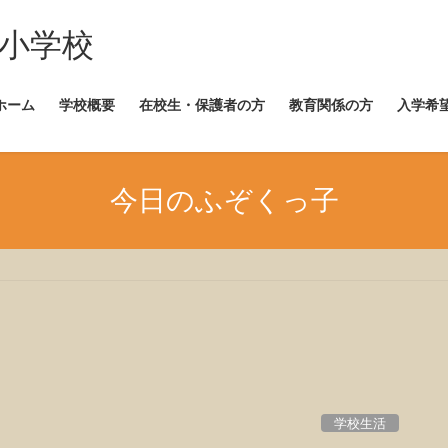
崎小学校
ホーム
学校概要
在校生・保護者の方
教育関係の方
入学希
今日のふぞくっ子
学校生活