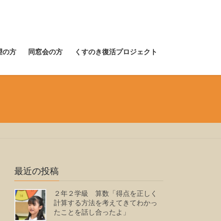
望の方
同窓会の方
くすのき復活プロジェクト
最近の投稿
２年２学級 算数「得点を正しく
計算する方法を考えてきてわかっ
たことを話し合ったよ」