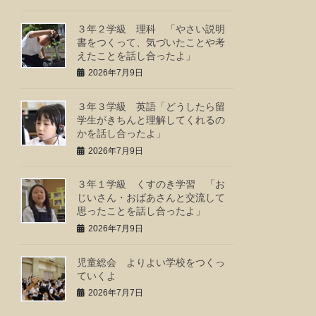
３年２学級 理科 「やさい説明
書をつくって、気づいたことや考
えたことを話し合ったよ」
2026年7月9日
３年３学級 英語「どうしたら留
学生がきちんと理解してくれるの
かを話し合ったよ」
2026年7月9日
３年１学級 くすのき学習 「お
じいさん・おばあさんと交流して
思ったことを話し合ったよ」
2026年7月9日
児童総会 よりよい学校をつくっ
ていくよ
2026年7月7日