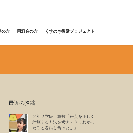
望の方
同窓会の方
くすのき復活プロジェクト
最近の投稿
２年２学級 算数「得点を正しく
計算する方法を考えてきてわかっ
たことを話し合ったよ」