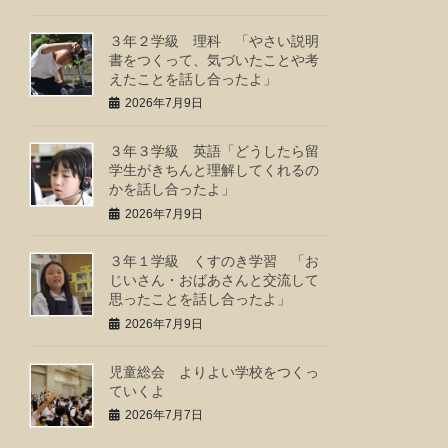
３年２学級 理科 「やさい説明
書をつくって、気づいたことや考
えたことを話し合ったよ」
2026年7月9日
３年３学級 英語「どうしたら留
学生がきちんと理解してくれるの
かを話し合ったよ」
2026年7月9日
３年１学級 くすのき学習 「お
じいさん・おばあさんと交流して
思ったことを話し合ったよ」
2026年7月9日
児童総会 よりよい学校をつくっ
ていくよ
2026年7月7日