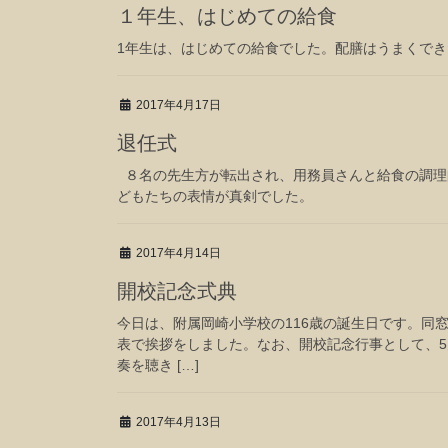
１年生、はじめての給食
1年生は、はじめての給食でした。配膳はうまくで
2017年4月17日
退任式
８名の先生方が転出され、用務員さんと給食の調理
どもたちの表情が真剣でした。
2017年4月14日
開校記念式典
今日は、附属岡崎小学校の116歳の誕生日です。同
表で挨拶をしました。なお、開校記念行事として、5
奏を聴き […]
2017年4月13日