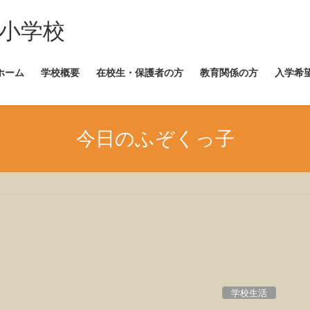
崎小学校
ホーム
学校概要
在校生・保護者の方
教育関係の方
入学希
今日のふぞくっ子
学校生活