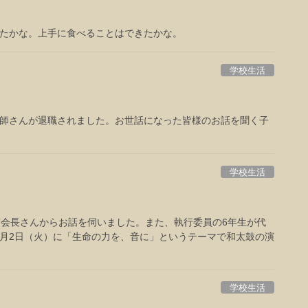
きたかな。上手に食べることはできたかな。
学校生活
師さんが退職されました。お世話になった皆様のお話を聞く子
学校生活
窓会長さんからお話を伺いました。また、執行委員の6年生が代
月2日（火）に「生命の力を、音に」というテーマで和太鼓の演
学校生活