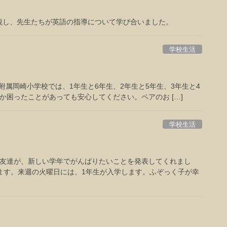
参観し、先生たちが英語の指導について学び合いました。
学校生活
属岡崎小学校では、1年生と6年生、2年生と5年生、3年生と4
か困ったことがあっても安心してください。ペアのお […]
学校生活
友達が、新しい学年でがんばりたいことを発表してくれまし
ます。来週の火曜日には、1年生が入学します。ふぞっく子が幸