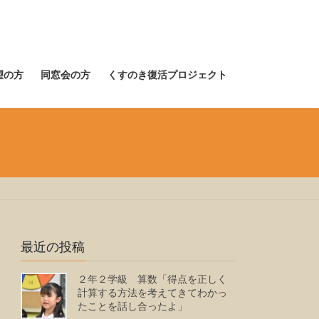
望の方
同窓会の方
くすのき復活プロジェクト
最近の投稿
２年２学級 算数「得点を正しく
計算する方法を考えてきてわかっ
たことを話し合ったよ」