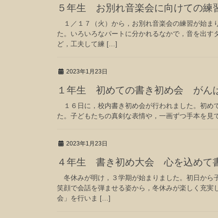
５年生 お別れ音楽会に向けての練
１／１７（火）から，お別れ音楽会の練習が始まり
た。いろいろなパートに分かれるなかで，音を出す
ど，工夫して練 […]
2023年1月23日
１年生 初めての書き初め会 がん
１６日に，校内書き初め会が行われました。初めて
た。子どもたちの真剣な表情や，一画ずつ手本を見
2023年1月23日
４年生 書き初め大会 心を込めて
冬休みが明け，３学期が始まりました。初日から子
笑顔で会話を弾ませる姿から，冬休みが楽しく充実
会」を行いま […]