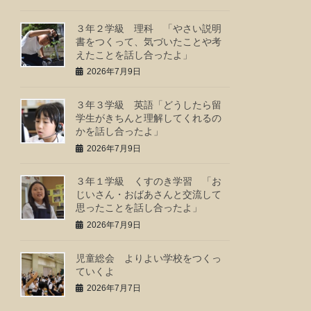
３年２学級 理科 「やさい説明
書をつくって、気づいたことや考
えたことを話し合ったよ」
2026年7月9日
３年３学級 英語「どうしたら留
学生がきちんと理解してくれるの
かを話し合ったよ」
2026年7月9日
３年１学級 くすのき学習 「お
じいさん・おばあさんと交流して
思ったことを話し合ったよ」
2026年7月9日
児童総会 よりよい学校をつくっ
ていくよ
2026年7月7日