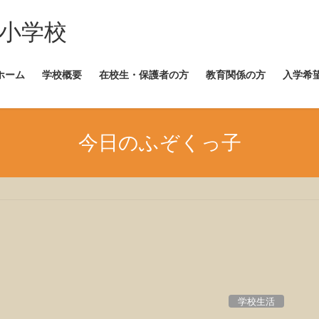
崎小学校
ホーム
学校概要
在校生・保護者の方
教育関係の方
入学希
今日のふぞくっ子
学校生活