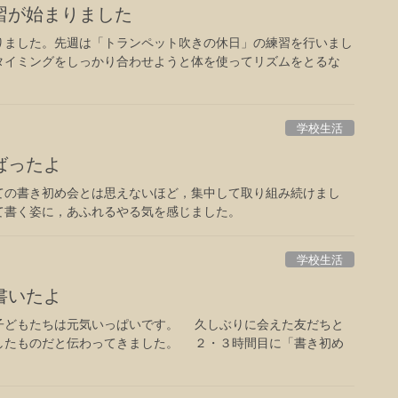
習が始まりました
ました。先週は「トランペット吹きの休日」の練習を行いまし
タイミングをしっかり合わせようと体を使ってリズムをとるな
学校生活
ばったよ
の書き初め会とは思えないほど，集中して取り組み続けまし
て書く姿に，あふれるやる気を感じました。
学校生活
書いたよ
どもたちは元気いっぱいです。 久しぶりに会えた友だちと
したものだと伝わってきました。 ２・３時間目に「書き初め