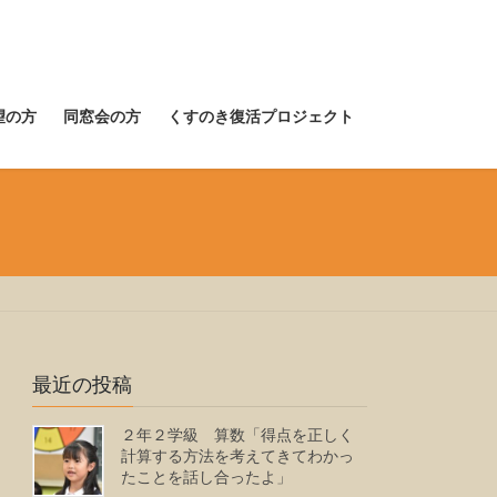
望の方
同窓会の方
くすのき復活プロジェクト
最近の投稿
２年２学級 算数「得点を正しく
計算する方法を考えてきてわかっ
たことを話し合ったよ」