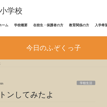
崎小学校
ホーム
学校概要
在校生・保護者の方
教育関係の方
入学希
今日のふぞくっ子
よ
学校生活
in
トンしてみたよ