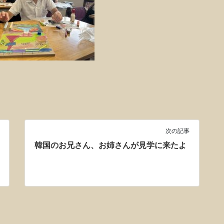
次の記事
韓国のお兄さん、お姉さんが見学に来たよ