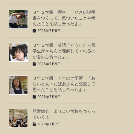
３年２学級 理科 「やさい説明
書をつくって、気づいたことや考
えたことを話し合ったよ」
2026年7月9日
３年３学級 英語「どうしたら留
学生がきちんと理解してくれるの
かを話し合ったよ」
2026年7月9日
３年１学級 くすのき学習 「お
じいさん・おばあさんと交流して
思ったことを話し合ったよ」
2026年7月9日
児童総会 よりよい学校をつくっ
ていくよ
2026年7月7日