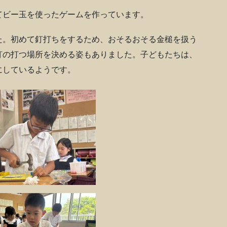
てビー玉を使ったゲームを作っています。
た。初めて釘打ちをするため、おそるおそる金槌を扱う
釘の打つ場所を決める姿もありました。子どもたちは、
にしているようです。