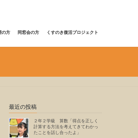
望の方
同窓会の方
くすのき復活プロジェクト
最近の投稿
２年２学級 算数「得点を正しく
計算する方法を考えてきてわかっ
たことを話し合ったよ」