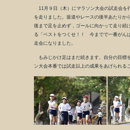
11月９日（木）にマラソン大会の試走会を行
を走りました。坂道やレースの後半あたりか
後まで足を止めず，ゴールに向かって走り続
る「ベストをつくせ！！ 今までで一番がん
走会になりました。
もみじかけ足はまだ続きます。自分の目標を
ン大会本番では試走以上の成果をあげられる