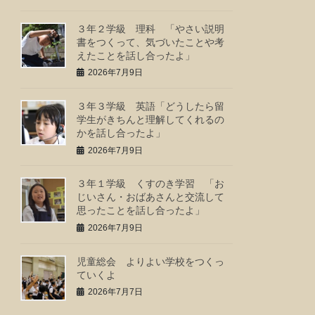
３年２学級 理科 「やさい説明
書をつくって、気づいたことや考
えたことを話し合ったよ」
2026年7月9日
３年３学級 英語「どうしたら留
学生がきちんと理解してくれるの
かを話し合ったよ」
2026年7月9日
３年１学級 くすのき学習 「お
じいさん・おばあさんと交流して
思ったことを話し合ったよ」
2026年7月9日
児童総会 よりよい学校をつくっ
ていくよ
2026年7月7日