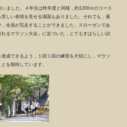
いました。４年生は昨年度と同様，約1200ｍのコース
ら苦しい表情を見せる場面もありました。それでも，最
け，全員が完走することができました。スローガンであ
ばれるマラソン大会」に近づいた，とてもすばらしい試
達成できるよう，１回１回の練習を大切にし，マラソ
ことを期待しています。