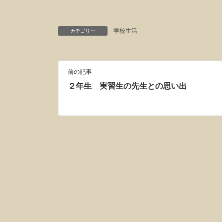
学校生活
カテゴリー
前の記事
２年生 実習生の先生との思い出