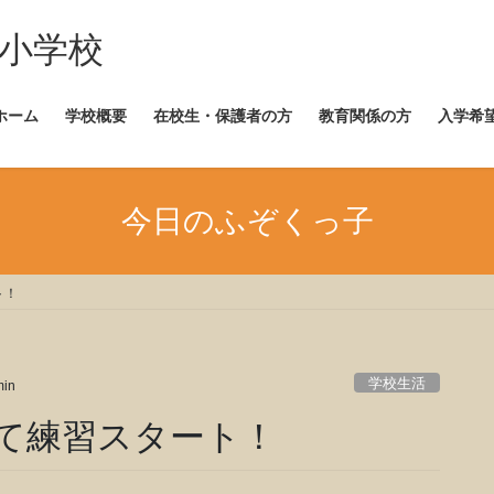
崎小学校
ホーム
学校概要
在校生・保護者の方
教育関係の方
入学希
今日のふぞくっ子
ト！
学校生活
in
て練習スタート！