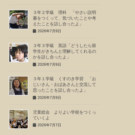
３年２学級 理科 「やさい説明
書をつくって、気づいたことや考
えたことを話し合ったよ」
2026年7月9日
３年３学級 英語「どうしたら留
学生がきちんと理解してくれるの
かを話し合ったよ」
2026年7月9日
３年１学級 くすのき学習 「お
じいさん・おばあさんと交流して
思ったことを話し合ったよ」
2026年7月9日
児童総会 よりよい学校をつくっ
ていくよ
2026年7月7日