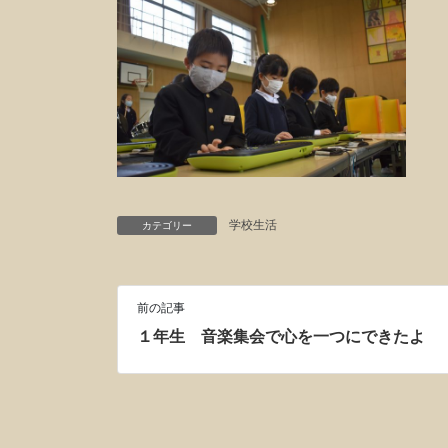
学校生活
カテゴリー
前の記事
１年生 音楽集会で心を一つにできたよ