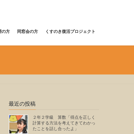
望の方
同窓会の方
くすのき復活プロジェクト
最近の投稿
２年２学級 算数「得点を正しく
計算する方法を考えてきてわかっ
たことを話し合ったよ」