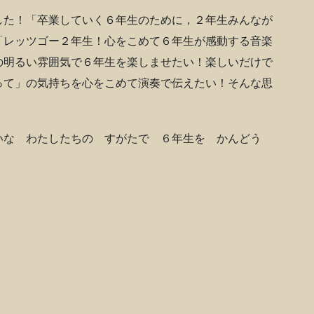
た！「卒業していく６年生のために，２年生みんなが
「レッツゴー２年生！心をこめて６年生が感動する音楽
の明るい雰囲気で６年生を楽しませたい！楽しいだけで
って」の気持ちを心をこめて演奏で伝えたい！そんな思
いな わたしたちの すがたで ６年生を かんどう