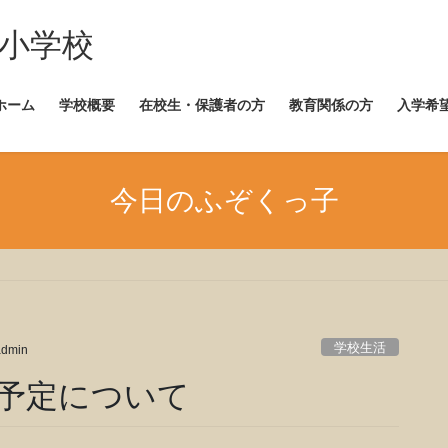
崎小学校
ホーム
学校概要
在校生・保護者の方
教育関係の方
入学希
今日のふぞくっ子
学校生活
admin
の予定について