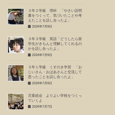
３年２学級 理科 「やさい説明
書をつくって、気づいたことや考
えたことを話し合ったよ」
2026年7月9日
３年３学級 英語「どうしたら留
学生がきちんと理解してくれるの
かを話し合ったよ」
2026年7月9日
３年１学級 くすのき学習 「お
じいさん・おばあさんと交流して
思ったことを話し合ったよ」
2026年7月9日
児童総会 よりよい学校をつくっ
ていくよ
2026年7月7日