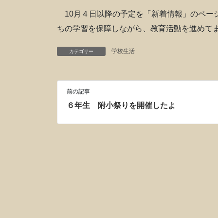
10月４日以降の予定を「新着情報」のペー
ちの学習を保障しながら、教育活動を進めて
学校生活
カテゴリー
前の記事
６年生 附小祭りを開催したよ