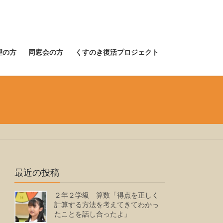
望の方
同窓会の方
くすのき復活プロジェクト
最近の投稿
２年２学級 算数「得点を正しく
計算する方法を考えてきてわかっ
たことを話し合ったよ」